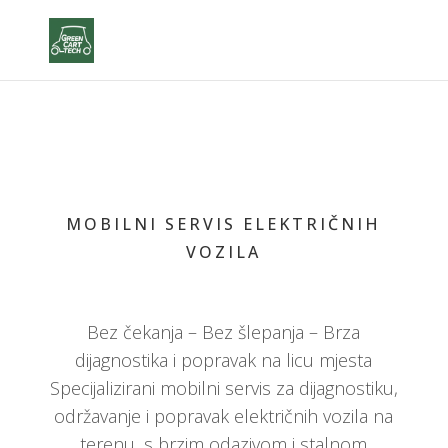
MOBILNI SERVIS ELEKTRIČNIH
VOZILA
Bez čekanja – Bez šlepanja – Brza
dijagnostika i popravak na licu mjesta
Specijalizirani mobilni servis za dijagnostiku,
održavanje i popravak električnih vozila na
terenu, s brzim odazivom i stalnom