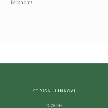
korisnicima.
KORISNI LINKOVI
POČETNA