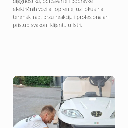
dijagnostiku, održavanje i popravke
električnih vozila i opreme, uz fokus na
terenski rad, brzu reakciju i profesionalan
pristup svakom klijentu u Istri.